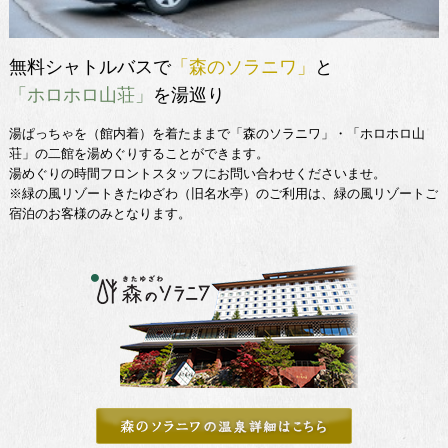
無料シャトルバスで
「森のソラニワ」
と
「ホロホロ山荘」
を湯巡り
湯ぱっちゃを（館内着）を着たままで「森のソラニワ」・「ホロホロ山
荘」の二館を湯めぐりすることができます。
湯めぐりの時間フロントスタッフにお問い合わせくださいませ。
※緑の風リゾートきたゆざわ（旧名水亭）のご利用は、緑の風リゾートご
宿泊のお客様のみとなります。