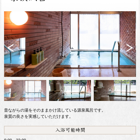
Previ
Next
ous
昔ながらの湯をそのままかけ流している源泉風呂です。
泉質の良さを実感していただけます。