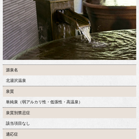
源泉名
北湯沢温泉
泉質
単純泉（弱アルカリ性・低張性・高温泉）
泉質別禁忌症
該当項目なし
適応症