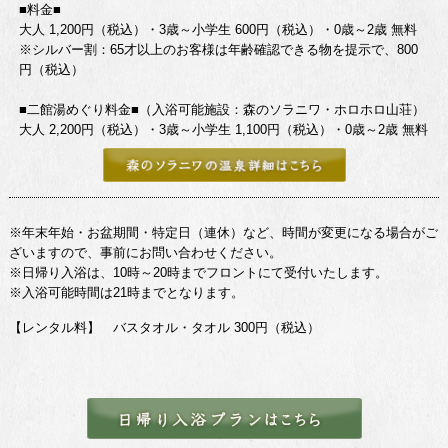
■料金■
大人 1,200円（税込）・3歳～小学生 600円（税込）・0歳～2歳 無料
※シルバー割：65才以上のお客様は年齢確認できる物を提示で、800
円（税込）
■二館湯めぐり料金■（入浴可能施設：森のソラニワ・ホロホロ山荘）
大人 2,200円（税込）・3歳～小学生 1,100円（税込）・0歳～2歳 無料
※年末年始・お盆期間・特定日（連休）など、時間が変更になる場合がご
ざいますので、事前にお問い合わせください。
※日帰り入浴は、10時～20時までフロントにて受付いたします。
※入浴可能時間は21時までとなります。
【レンタル料】 バスタオル・タオル 300円（税込）