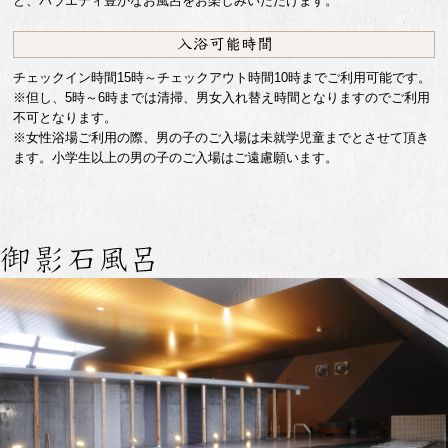
ど、バラエティ豊かなお風呂をお楽しみいただけます。
チェックイン時間15時～チェックアウト時間10時までご利用可能です。
※但し、5時～6時までは清掃、男女入れ替え時間となりますのでご利用
不可となります。
※女性浴場ご利用の際、男の子のご入場は未就学児童までとさせて頂き
ます。小学生以上の男の子のご入場はご遠慮願います。