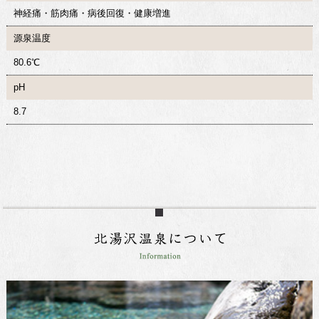
神経痛・筋肉痛・病後回復・健康増進
源泉温度
80.6℃
pH
8.7