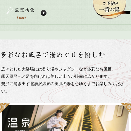
広々とした大浴場には香り湯やジャグジーなど多彩なお風呂。
露天風呂へと足を向ければ美しい山々が眼前に広がります。
贅沢に湧き出す北湯沢温泉の美肌の湯を心ゆくまでお楽しみくださ
い。