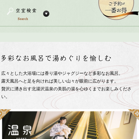
広々とした大浴場には香り湯やジャグジーなど多彩なお風呂。
露天風呂へと足を向ければ美しい山々が眼前に広がります。
贅沢に湧き出す北湯沢温泉の美肌の湯を心ゆくまでお楽しみくださ
い。