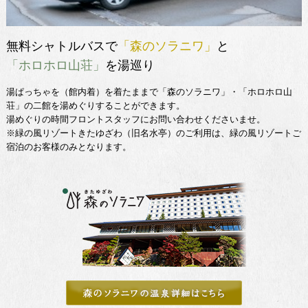
無料シャトルバスで
「森のソラニワ」
と
「ホロホロ山荘」
を湯巡り
湯ぱっちゃを（館内着）を着たままで「森のソラニワ」・「ホロホロ山
荘」の二館を湯めぐりすることができます。
湯めぐりの時間フロントスタッフにお問い合わせくださいませ。
※緑の風リゾートきたゆざわ（旧名水亭）のご利用は、緑の風リゾートご
宿泊のお客様のみとなります。