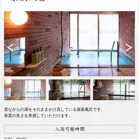
Previ
Next
ous
昔ながらの湯をそのままかけ流している源泉風呂です。
泉質の良さを実感していただけます。