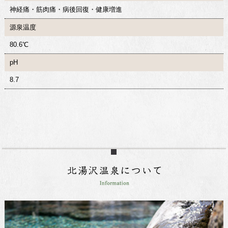
神経痛・筋肉痛・病後回復・健康増進
源泉温度
80.6℃
pH
8.7