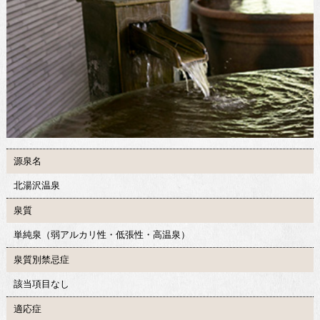
源泉名
北湯沢温泉
泉質
単純泉（弱アルカリ性・低張性・高温泉）
泉質別禁忌症
該当項目なし
適応症