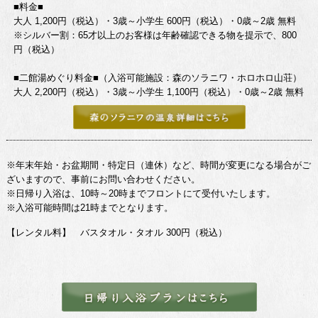
■料金■
大人 1,200円（税込）・3歳～小学生 600円（税込）・0歳～2歳 無料
※シルバー割：65才以上のお客様は年齢確認できる物を提示で、800
円（税込）
■二館湯めぐり料金■（入浴可能施設：森のソラニワ・ホロホロ山荘）
大人 2,200円（税込）・3歳～小学生 1,100円（税込）・0歳～2歳 無料
※年末年始・お盆期間・特定日（連休）など、時間が変更になる場合がご
ざいますので、事前にお問い合わせください。
※日帰り入浴は、10時～20時までフロントにて受付いたします。
※入浴可能時間は21時までとなります。
【レンタル料】 バスタオル・タオル 300円（税込）