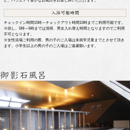
ど、バラエティ豊かなお風呂をお楽しみいただけます。
チェックイン時間15時～チェックアウト時間10時までご利用可能です。
※但し、5時～6時までは清掃、男女入れ替え時間となりますのでご利用
不可となります。
※女性浴場ご利用の際、男の子のご入場は未就学児童までとさせて頂き
ます。小学生以上の男の子のご入場はご遠慮願います。