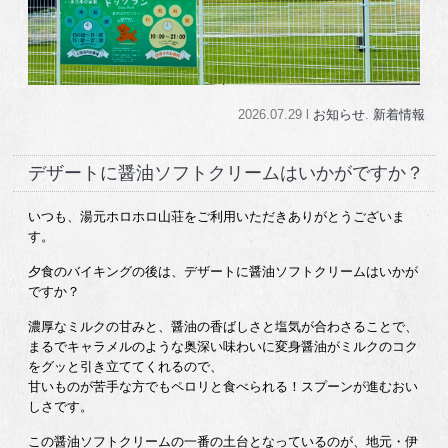
2026.07.29 l
お知らせ
.
新着情報
デザートに醤油ソフトクリームはいかがですか？
いつも、湯元ホロホロ山荘をご利用いただきありがとうございま
す。
夕食のバイキングの後は、デザートに醤油ソフトクリームはいかが
ですか？
濃厚なミルクの甘みと、醤油の香ばしさと塩気が合わさることで、
まるでキャラメルのような奥深い味わいに変身醤油がミルクのコク
をグッと引き立ててくれるので、
甘いものが苦手な方でもペロリと食べられる！スプーンが進むおい
しさです。
この醤油ソフトクリームの一番の土台となっているのが、地元・伊