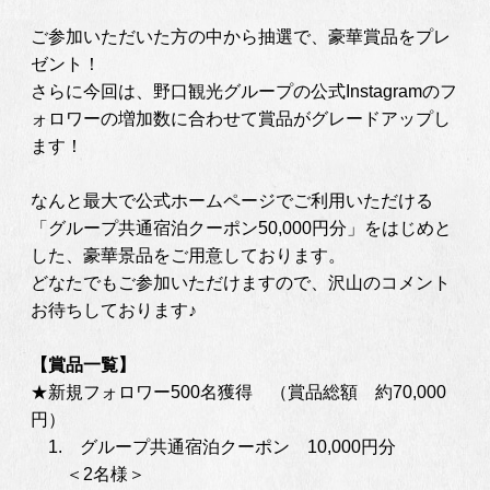
ご参加いただいた方の中から抽選で、豪華賞品をプレ
ゼント！
さらに今回は、野口観光グループの公式Instagramのフ
ォロワーの増加数に合わせて賞品がグレードアップし
ます！
なんと最大で公式ホームページでご利用いただける
「グループ共通宿泊クーポン50,000円分」をはじめと
した、豪華景品をご用意しております。
どなたでもご参加いただけますので、沢山のコメント
お待ちしております♪
【賞品一覧】
★新規フォロワー500名獲得 （賞品総額 約70,000
円）
1. グループ共通宿泊クーポン 10,000円分
＜2名様＞