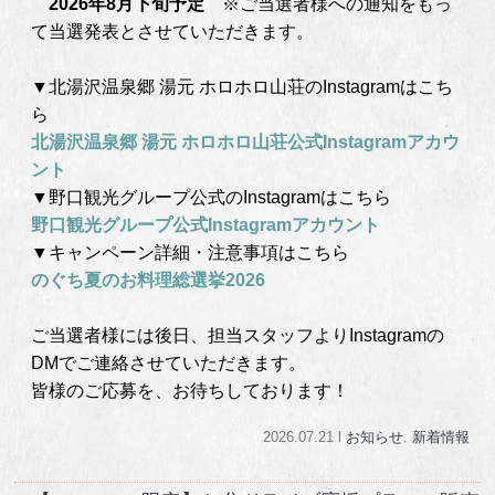
　2026年8月下旬予定
※ご当選者様への通知をもっ
て当選発表とさせていただきます。
▼北湯沢温泉郷 湯元 ホロホロ山荘のInstagramはこち
ら
北湯沢温泉郷 湯元 ホロホロ山荘公式Instagramアカウ
ント
▼野口観光グループ公式のInstagramはこちら
野口観光グループ公式Instagramアカウント
▼キャンペーン詳細・注意事項はこちら
のぐち夏のお料理総選挙2026
ご当選者様には後日、担当スタッフよりInstagramの
DMでご連絡させていただきます。
皆様のご応募を、お待ちしております！
2026.07.21 l
お知らせ
.
新着情報