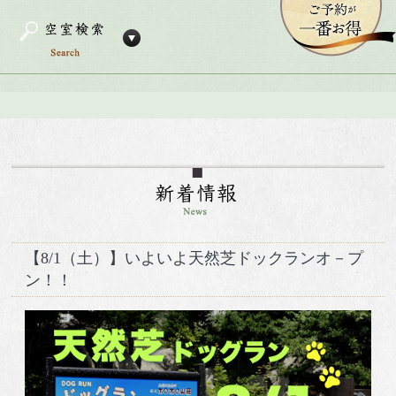
【8/1（土）】いよいよ天然芝ドックランオ－プ
ン！！