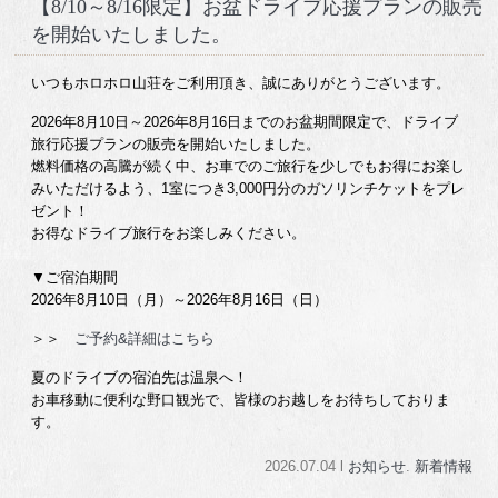
【8/10～8/16限定】お盆ドライブ応援プランの販売
を開始いたしました。
いつもホロホロ山荘をご利用頂き、誠にありがとうございます。
2026年8月10日～2026年8月16日までのお盆期間限定で、ドライブ
旅行応援プランの販売を開始いたしました。
燃料価格の高騰が続く中、お車でのご旅行を少しでもお得にお楽し
みいただけるよう、1室につき3,000円分のガソリンチケットをプレ
ゼント！
お得なドライブ旅行をお楽しみください。
▼ご宿泊期間
2026年8月10日（月）～2026年8月16日（日）
＞＞
ご予約&詳細はこちら
夏のドライブの宿泊先は温泉へ！
お車移動に便利な野口観光で、皆様のお越しをお待ちしておりま
す。
2026.07.04 l
お知らせ
.
新着情報