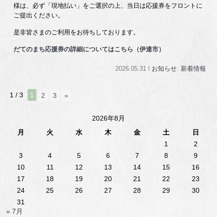
様は、必ず「現地払い」をご選択の上、当日は応援券をフロントに
ご提出ください。
是非皆さまのご利用をお待ちしております。
だてのまち応援券の詳細についてはこちら（伊達市）
2026.05.31 l
お知らせ
.
新着情報
1 / 3
1
2
3
»
2026年8月
月
火
水
木
金
土
日
1
2
3
4
5
6
7
8
9
10
11
12
13
14
15
16
17
18
19
20
21
22
23
24
25
26
27
28
29
30
31
« 7月