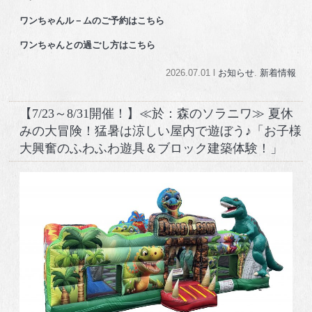
ワンちゃんル－ムのご予約はこちら
ワンちゃんとの過ごし方はこちら
2026.07.01 l
お知らせ
.
新着情報
【7/23～8/31開催！】≪於：森のソラニワ≫ 夏休
みの大冒険！猛暑は涼しい屋内で遊ぼう♪「お子様
大興奮のふわふわ遊具＆ブロック建築体験！」