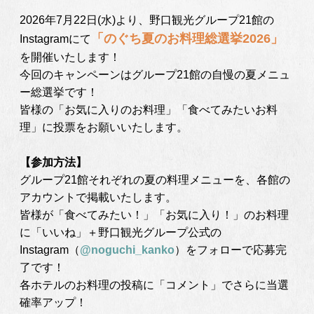
2026年7月22日(水)より、野口観光グループ21館の
「のぐち夏のお料理総選挙2026」
Instagramにて
を開催いたします！
今回のキャンペーンはグループ21館の自慢の夏メニュ
ー総選挙です！
皆様の「お気に入りのお料理」「食べてみたいお料
理」に投票をお願いいたします。
【参加方法】
グループ21館それぞれの夏の料理メニューを、各館の
アカウントで掲載いたします。
皆様が「食べてみたい！」「お気に入り！」のお料理
に「いいね」＋野口観光グループ公式の
Instagram（
@noguchi_kanko
）をフォローで応募完
了です！
各ホテルのお料理の投稿に「コメント」でさらに当選
確率アップ！