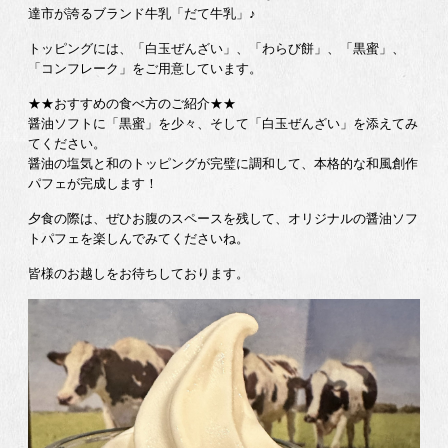
達市が誇るブランド牛乳「だて牛乳」♪
トッピングには、「白玉ぜんざい」、「わらび餅」、「黒蜜」、
「コンフレーク」をご用意しています。
★★おすすめの食べ方のご紹介★★
醤油ソフトに「黒蜜」を少々、そして「白玉ぜんざい」を添えてみ
てください。
醤油の塩気と和のトッピングが完璧に調和して、本格的な和風創作
パフェが完成します！
夕食の際は、ぜひお腹のスペースを残して、オリジナルの醤油ソフ
トパフェを楽しんでみてくださいね。
皆様のお越しをお待ちしております。