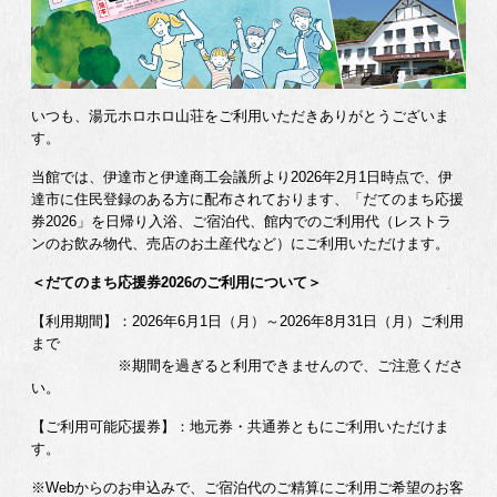
いつも、湯元ホロホロ山荘をご利用いただきありがとうございま
す。
当館では、伊達市と伊達商工会議所より2026年2月1日時点で、伊
達市に住民登録のある方に配布されております、「だてのまち応援
券2026」を日帰り入浴、ご宿泊代、館内でのご利用代（レストラ
ンのお飲み物代、売店のお土産代など）にご利用いただけます。
＜だてのまち応援券2026のご利用について＞
【利用期間】：2026年6月1日（月）～2026年8月31日（月）ご利用
まで
※期間を過ぎると利用できませんので、ご注意くださ
い。
【ご利用可能応援券】：地元券・共通券ともにご利用いただけま
す。
※Webからのお申込みで、ご宿泊代のご精算にご利用ご希望のお客