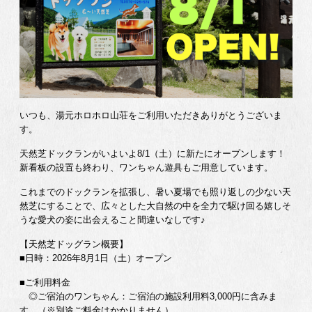
いつも、湯元ホロホロ山荘をご利用いただきありがとうございま
す。
天然芝ドックランがいよいよ8/1（土）に新たにオープンします！
新看板の設置も終わり、ワンちゃん遊具もご用意しています。
これまでのドックランを拡張し、暑い夏場でも照り返しの少ない天
然芝にすることで、広々とした大自然の中を全力で駆け回る嬉しそ
うな愛犬の姿に出会えること間違いなしです♪
【天然芝ドッグラン概要】
■日時：2026年8月1日（土）オープン
■ご利用料金
◎ご宿泊のワンちゃん：ご宿泊の施設利用料3,000円に含みま
す。（※別途ご料金はかかりません）