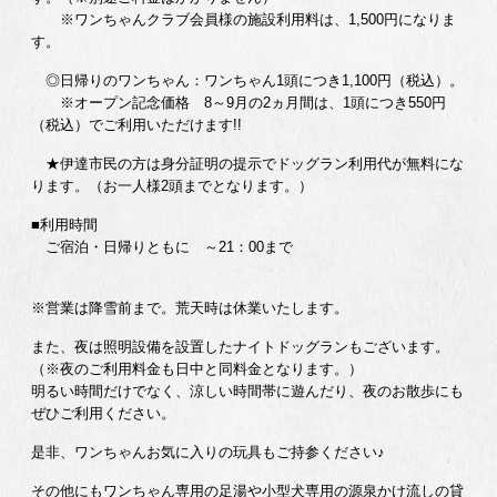
※ワンちゃんクラブ会員様の施設利用料は、1,500円になりま
す。
◎日帰りのワンちゃん：ワンちゃん1頭につき1,100円（税込）。
※オープン記念価格 8～9月の2ヵ月間は、1頭につき550円
（税込）でご利用いただけます!!
★伊達市民の方は身分証明の提示でドッグラン利用代が無料にな
ります。（お一人様2頭までとなります。）
■利用時間
ご宿泊・日帰りともに ～21：00まで
※営業は降雪前まで。荒天時は休業いたします。
また、夜は照明設備を設置したナイトドッグランもございます。
（※夜のご利用料金も日中と同料金となります。）
明るい時間だけでなく、涼しい時間帯に遊んだり、夜のお散歩にも
ぜひご利用ください。
是非、ワンちゃんお気に入りの玩具もご持参ください♪
その他にもワンちゃん専用の足湯や小型犬専用の源泉かけ流しの貸