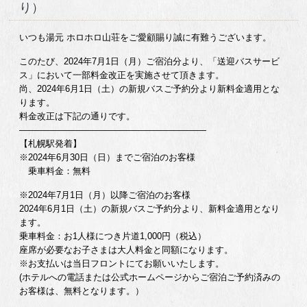
り）
いつも湯元 ホロホロ山荘をご愛顧賜り誠に有難うございます。
このたび、2024年7月1日（月）ご宿泊分より、「送迎バスサービ
ス」において一部料金改正を実施させて頂きます。
尚、2024年6月1日（土）の新規バスご予約分より新料金適用とな
ります。
料金改正は下記の通りです。
—————————————————————
【札幌駅発着】
※2024年6月30日（日）までご宿泊のお客様
乗車料金：無料
※2024年7月1日（月）以降ご宿泊のお客様
2024年6月1日（土）の新規バスご予約分より、新料金適用となり
ます。
乗車料金：お1人様につき片道1,000円（税込）
座席が必要なお子さまは大人料金と同額になります。
※お支払いは当日フロントにてお願いいたします。
(ホテルへの電話または公式ホームページからご宿泊ご予約済みの
お客様は、無料となります。）