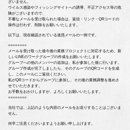
ざいません。
ウイルス感染やフィッシングサイトへの誘導、不正アクセス等の危
険がございますので、
不審なメールを受け取られた場合は、返信・リンク・QRコードの
操作は行わず、削除をお願いいたします。
以下は、現在確認されている迷惑メールの一例です。
========
メールを受け取った後今後の業務プロジェクトに対応するため、新
しいLINEのワークグループの作成をお願いいたします。
グループへの他のメンバーの追加は、私が参加した後に行います。
グループ作成が完了しましたら、そのグループのQRコードを生成
し、このメールにご返信ください。
私がQRコードからグループに参加し、その後の業務調整を進めさ
せていただきます。
お手数をおかけしますが、よろしくお願いいたします。
========
当社では、上記のような内容のメールをお送りすることはございま
せん。
何卒ご注意くださいますようお願い申し上げます。