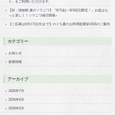
ト」をご利用いただけます。
【於：姉妹館 森のソラニワ】『8/7(金)～8/16(日)限定！』お盆はも
っと楽しく！ソラニワ縁日開催♪
【ご応募は8月17日(月)まで】のぐち夏のお料理総選挙2026のご案内
カテゴリー
お知らせ
新着情報
アーカイブ
2026年7月
2026年6月
2026年5月