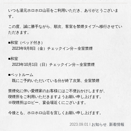
いつも湯元ホロホロ山荘をご利用いただき、ありがとうございま
す。
この度、誠に勝手ながら、順次、客室を禁煙タイプへ移行させてい
ただきます。
■和室（ベッド付き）
2023年9月8日（金）チェックイン分～全室禁煙
■和室
2023年10月1日（日）チェックイン分～全室禁煙
■ペットルーム
既にご予約いただいている分が終了次第、全室禁煙
禁煙化に伴い愛煙家のお客様にはご不便おかけしますが、
喫煙所をご利用いただきますようお願い申し上げます。
※喫煙所はロビー、宴会場近くにございます。
今後とも、ホロホロ山荘を宜しくお願い申し上げます。
2023.09.01 l
お知らせ
.
新着情報