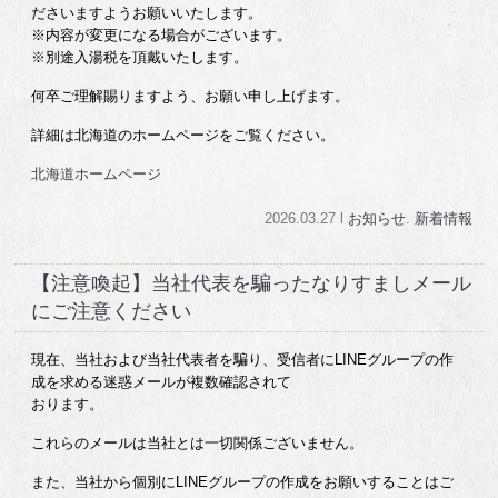
ださいますようお願いいたします。
※内容が変更になる場合がございます。
※別途入湯税を頂戴いたします。
何卒ご理解賜りますよう、お願い申し上げます。
詳細は北海道のホームページをご覧ください。
北海道ホームページ
2026.03.27 l
お知らせ
.
新着情報
【注意喚起】当社代表を騙ったなりすましメール
にご注意ください
現在、当社および当社代表者を騙り、受信者にLINEグループの作
成を求める迷惑メールが複数確認されて
おります。
これらのメールは当社とは一切関係ございません。
また、当社から個別にLINEグループの作成をお願いすることはご