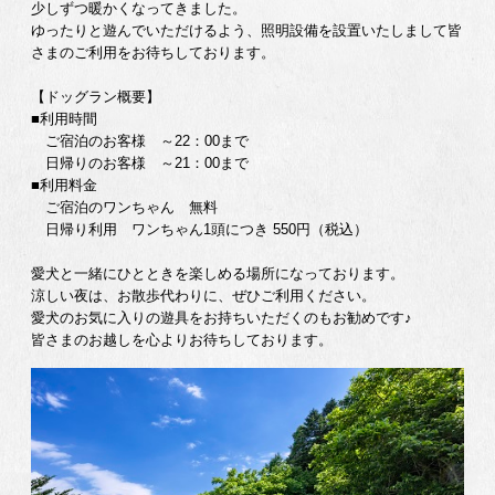
少しずつ暖かくなってきました。
ゆったりと遊んでいただけるよう、照明設備を設置いたしまして皆
さまのご利用をお待ちしております。
【ドッグラン概要】
■利用時間
ご宿泊のお客様 ～22：00まで
日帰りのお客様 ～21：00まで
■利用料金
ご宿泊のワンちゃん 無料
日帰り利用 ワンちゃん1頭につき 550円（税込）
愛犬と一緒にひとときを楽しめる場所になっております。
涼しい夜は、お散歩代わりに、ぜひご利用ください。
愛犬のお気に入りの遊具をお持ちいただくのもお勧めです♪
皆さまのお越しを心よりお待ちしております。