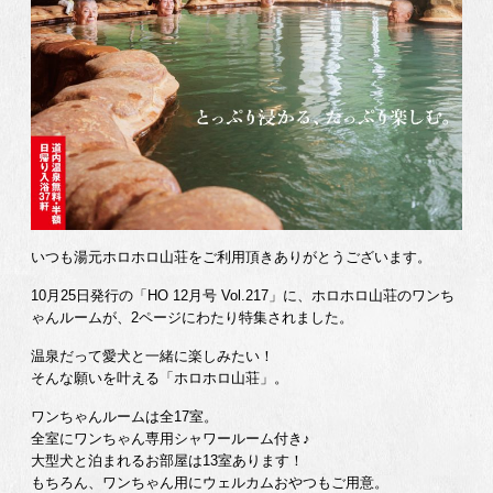
いつも湯元ホロホロ山荘をご利用頂きありがとうございます。
10月25日発行の「HO 12月号 Vol.217」に、ホロホロ山荘のワンち
ゃんルームが、2ページにわたり特集されました。
温泉だって愛犬と一緒に楽しみたい！
そんな願いを叶える「ホロホロ山荘」。
ワンちゃんルームは全17室。
全室にワンちゃん専用シャワールーム付き♪
大型犬と泊まれるお部屋は13室あります！
もちろん、ワンちゃん用にウェルカムおやつもご用意。