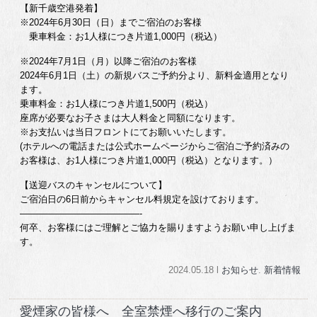
【新千歳空港発着】
※2024年6月30日（日）までご宿泊のお客様
乗車料金：お1人様につき片道1,000円（税込）
※2024年7月1日（月）以降ご宿泊のお客様
2024年6月1日（土）の新規バスご予約分より、新料金適用となり
ます。
乗車料金：お1人様につき片道1,500円（税込）
座席が必要なお子さまは大人料金と同額になります。
※お支払いは当日フロントにてお願いいたします。
(ホテルへの電話または公式ホームページからご宿泊ご予約済みの
お客様は、お1人様につき片道1,000円（税込）となります。）
【送迎バスのキャンセルについて】
ご宿泊日の6日前からキャンセル料規定を設けております。
—————————————-
何卒、お客様にはご理解とご協力を賜りますようお願い申し上げま
す。
2024.05.18 l
お知らせ
.
新着情報
愛煙家の皆様へ 全室禁煙へ移行のご案内