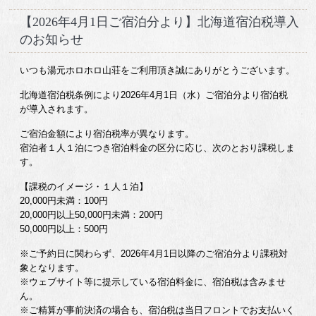
【2026年4月1日ご宿泊分より】北海道宿泊税導入
のお知らせ
いつも湯元ホロホロ山荘をご利用頂き誠にありがとうございます。
北海道宿泊税条例により2026年4月1日（水）ご宿泊分より宿泊税
が導入されます。
ご宿泊金額により宿泊税率が異なります。
宿泊者１人１泊につき宿泊料金の区分に応じ、次のとおり課税しま
す。
【課税のイメージ・１人１泊】
20,000円未満：100円
20,000円以上50,000円未満：200円
50,000円以上：500円
※ご予約日に関わらず、2026年4月1日以降のご宿泊分より課税対
象となります。
※ウェブサイト等に提示している宿泊料金に、宿泊税は含みませ
ん。
※ご精算が事前決済の場合も、宿泊税は当日フロントでお支払いく