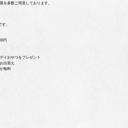
屋を多数ご用意しております。
です。
00円
デイおやつをプレゼント
お出迎え
が無料