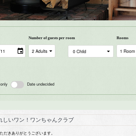
Number of guests per room
Rooms
 only
Date undecided
うれしいワン！ワンちゃんクラブ
ただきありがとうございます。