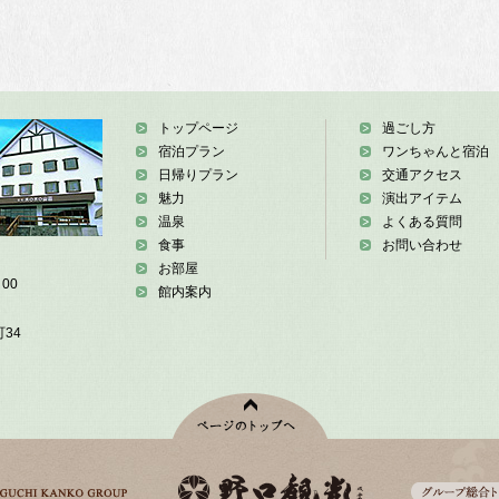
トップページ
過ごし方
宿泊プラン
ワンちゃんと宿泊
日帰りプラン
交通アクセス
魅力
演出アイテム
温泉
よくある質問
食事
お問い合わせ
お部屋
00
館内案内
34