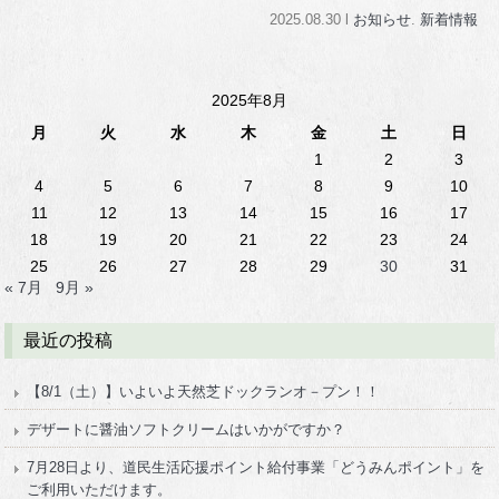
2025.08.30 l
お知らせ
.
新着情報
2025年8月
月
火
水
木
金
土
日
1
2
3
4
5
6
7
8
9
10
11
12
13
14
15
16
17
18
19
20
21
22
23
24
25
26
27
28
29
30
31
« 7月
9月 »
最近の投稿
【8/1（土）】いよいよ天然芝ドックランオ－プン！！
デザートに醤油ソフトクリームはいかがですか？
7月28日より、道民生活応援ポイント給付事業「どうみんポイント」を
ご利用いただけます。