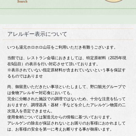
アレルギー表示について
いつも湯元ホロホロ山荘をご利用いただき有難うございます。
当館では、レストラン会場におきましては、特定原材料（2025年現
在9品目）の表示を行い対応させて頂いております。
※表示されていない指定原材料が含まれていないという事を保証す
るものではありませ
尚、御留意いただきたい事項といたしまして、野口観光グループで
は食物アレルギー対応食においても、
完全に分離された施設での調理ではないため、十分な注意を払って
おりますが、調理器具・器材・手などを介したアレルゲン物質の二
次混入を否定できません。
使用食材については製造元からの情報に基づいております。
アレルゲンの除去が保証されないとお困りのお客様におかれまして
は、お客様の安全を第一に考えお断りする事が御座います。