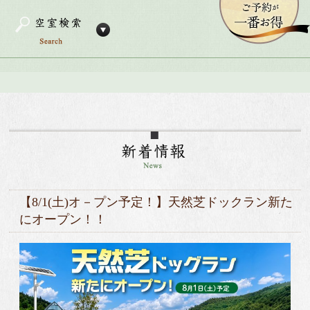
【8/1(土)オ－プン予定！】天然芝ドックラン新た
にオープン！！