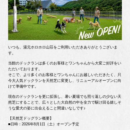
いつも、湯元ホロホロ山荘をご利用いただきありがとうございま
す。
当館のドックランは多くのお客様とワンちゃんから大変ご好評をい
ただいております。
そこで、より多くのお客様とワンちゃんにお越しいただきたく、只
今大人気ドックランを天然芝に変更し、リニューアルオープンに向
けて準備中です。
現在のドックランを更に拡張し、暑い夏場でも照り返しの少ない天
然芝にすることで、広々とした大自然の中を全力で駆け回る嬉しそ
うな愛犬の姿に出会えること間違いなしです♪
【天然芝ドッグラン概要】
■日時：2026年8月1日（土）オープン予定