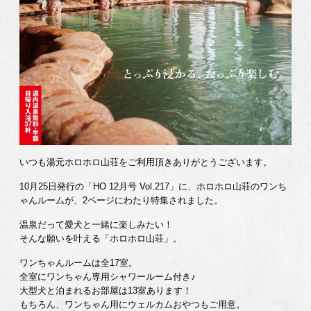
いつも湯元ホロホロ山荘をご利用頂きありがとうございます。
10月25日発行の「HO 12月号 Vol.217」に、ホロホロ山荘のワンち
ゃんルームが、2ページにわたり特集されました。
温泉だって愛犬と一緒に楽しみたい！
そんな願いを叶える「ホロホロ山荘」。
ワンちゃんルームは全17室。
全室にワンちゃん専用シャワールーム付き♪
大型犬と泊まれるお部屋は13室あります！
もちろん、ワンちゃん用にウェルカムおやつもご用意。