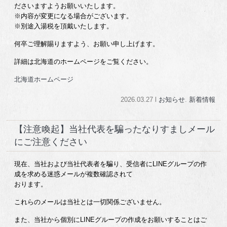
ださいますようお願いいたします。
※内容が変更になる場合がございます。
※別途入湯税を頂戴いたします。
何卒ご理解賜りますよう、お願い申し上げます。
詳細は北海道のホームページをご覧ください。
北海道ホームページ
2026.03.27 l
お知らせ
.
新着情報
【注意喚起】当社代表を騙ったなりすましメール
にご注意ください
現在、当社および当社代表者を騙り、受信者にLINEグループの作
成を求める迷惑メールが複数確認されて
おります。
これらのメールは当社とは一切関係ございません。
また、当社から個別にLINEグループの作成をお願いすることはご