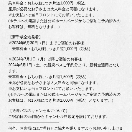
乗車料金：お1人様につき片道1,000円（税込）
座席が必要なお子さまは大人料金と同額になります。
※お支払いは当日フロントにてお願いいたします。
(ホテルへの電話または公式ホームページからご宿泊ご予約済みの
お客様は、無料となります。）
【新千歳空港発着】
※2024年6月30日（日）までご宿泊のお客様
乗車料金：お1人様につき片道1,000円（税込）
※2024年7月1日（月）以降ご宿泊のお客様
2024年6月1日（土）の新規バスご予約分より、新料金適用となり
ます。
乗車料金：お1人様につき片道1,500円（税込）
座席が必要なお子さまは大人料金と同額になります。
※お支払いは当日フロントにてお願いいたします。
(ホテルへの電話または公式ホームページからご宿泊ご予約済みの
お客様は、お1人様につき片道1,000円（税込）となります。）
【送迎バスのキャンセルについて】
ご宿泊日の6日前からキャンセル料規定を設けております。
—————————————-
何卒、お客様にはご理解とご協力を賜りますようお願い申し上げま