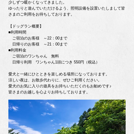
少しずつ暖かくなってきました。
ゆったりと遊んでいただけるよう、照明設備を設置いたしまして皆
さまのご利用をお待ちしております。
【ドッグラン概要】
■利用時間
ご宿泊のお客様 ～22：00まで
日帰りのお客様 ～21：00まで
■利用料金
ご宿泊のワンちゃん 無料
日帰り利用 ワンちゃん1頭につき 550円（税込）
愛犬と一緒にひとときを楽しめる場所になっております。
涼しい夜は、お散歩代わりに、ぜひご利用ください。
愛犬のお気に入りの遊具をお持ちいただくのもお勧めです♪
皆さまのお越しを心よりお待ちしております。