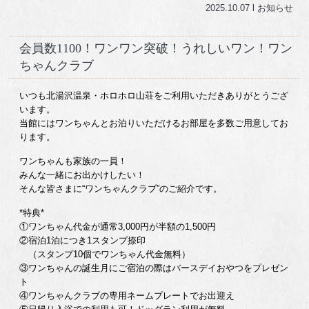
2025.10.07 l
お知らせ
会員数1100！ワンワン突破！うれしいワン！ワン
ちゃんクラブ
いつも北湯沢温泉・ホロホロ山荘をご利用いただきありがとうござ
います。
当館にはワンちゃんとお泊りいただけるお部屋を多数ご用意してお
ります。
ワンちゃんも家族の一員！
みんな一緒にお出かけしたい！
そんな皆さまに“ワンちゃんクラブ”のご紹介です。
*特典*
①ワンちゃん代金が通常3,000円が半額の1,500円
②宿泊1泊につき1スタンプ捺印
（スタンプ10個でワンちゃん代金無料）
③ワンちゃんの誕生月にご宿泊の際はバースデイおやつをプレゼン
ト
④ワンちゃんクラブの専用ネームプレートでお出迎え