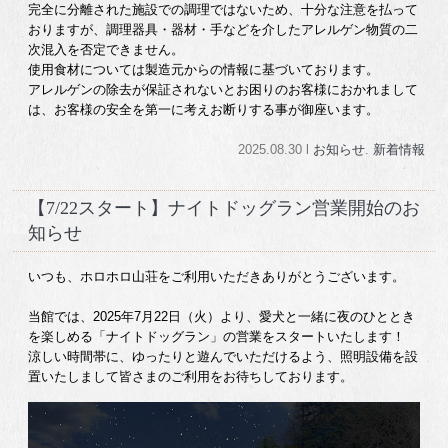
完全に分離された施設での調理ではないため、十分な注意を払って
おりますが、調理器具・器材・手などを介したアレルゲン物質の二
次混入を否定できません。
使用食材については製造元からの情報に基づいております。
アレルゲンの除去が保証されないとお困りのお客様におかれまして
は、お客様の安全を第一に考えお断りする事が御座います。
2025.08.30 l
お知らせ
.
新着情報
【7/22スタート】ナイトドッグラン営業開始のお
知らせ
いつも、ホロホロ山荘をご利用いただきありがとうございます。
当館では、2025年7月22日（火）より、愛犬と一緒に夜のひととき
を楽しめる「ナイトドッグラン」の営業をスタートいたします！
涼しい時間帯に、ゆったりと遊んでいただけるよう、照明設備を設
置いたしまして皆さまのご利用をお待ちしております。