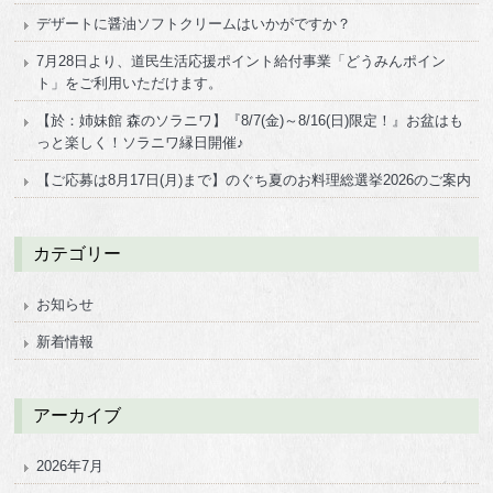
デザートに醤油ソフトクリームはいかがですか？
7月28日より、道民生活応援ポイント給付事業「どうみんポイン
ト」をご利用いただけます。
【於：姉妹館 森のソラニワ】『8/7(金)～8/16(日)限定！』お盆はも
っと楽しく！ソラニワ縁日開催♪
【ご応募は8月17日(月)まで】のぐち夏のお料理総選挙2026のご案内
カテゴリー
お知らせ
新着情報
アーカイブ
2026年7月