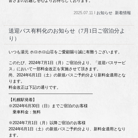
皆さまのお越しを心よりお待ちしております。
2025.07.11 l
お知らせ
.
新着情報
送迎バス有料化のお知らせ（7月1日ご宿泊分よ
り）
いつも湯元 ホロホロ山荘をご愛顧賜り誠に有難うございます。
このたび、2024年7月1日（月）ご宿泊分より、「送迎バスサービ
ス」において一部料金改正を実施させて頂きます。
尚、2024年6月1日（土）の新規バスご予約分より新料金適用とな
ります。
料金改正は下記の通りです。
—————————————————————
【札幌駅発着】
※2024年6月30日（日）までご宿泊のお客様
乗車料金：無料
※2024年7月1日（月）以降ご宿泊のお客様
2024年6月1日（土）の新規バスご予約分より、新料金適用となり
ます。