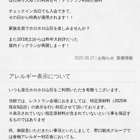
⑤日帰り入浴での利用も可！ドッグラン利用が無料
チェックイン当日でも入会できて、
その日から特典が適用されます！！
家族全員でホロホロ山荘を楽しみませんか？
また10/18(土)からは昨年大好評だった
屋内ドッグランが再開しま～す！
2025.09.27 l
お知らせ
.
新着情報
アレルギー表示について
いつも湯元ホロホロ山荘をご利用いただき有難うございます。
当館では、レストラン会場におきましては、特定原材料（2025年
現在9品目）の表示を行い対応させて頂いております。
※表示されていない指定原材料が含まれていないという事を保証す
るものではありませ
尚、御留意いただきたい事項といたしまして、野口観光グループで
は食物アレルギー対応食においても、