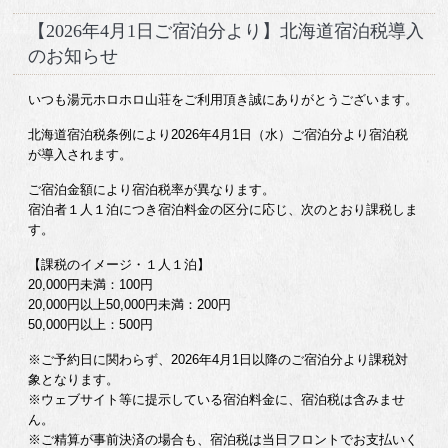
【2026年4月1日ご宿泊分より】北海道宿泊税導入
のお知らせ
いつも湯元ホロホロ山荘をご利用頂き誠にありがとうございます。
北海道宿泊税条例により2026年4月1日（水）ご宿泊分より宿泊税
が導入されます。
ご宿泊金額により宿泊税率が異なります。
宿泊者１人１泊につき宿泊料金の区分に応じ、次のとおり課税しま
す。
【課税のイメージ・１人１泊】
20,000円未満：100円
20,000円以上50,000円未満：200円
50,000円以上：500円
※ご予約日に関わらず、2026年4月1日以降のご宿泊分より課税対
象となります。
※ウェブサイト等に提示している宿泊料金に、宿泊税は含みませ
ん。
※ご精算が事前決済の場合も、宿泊税は当日フロントでお支払いく