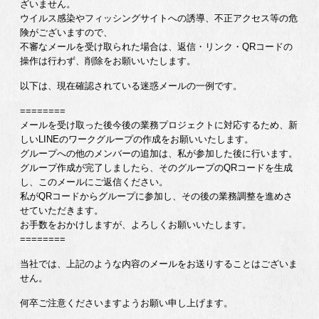
ざいません。
ウイルス感染やフィッシングサイトへの誘導、不正アクセス等の危
険がございますので、
不審なメールを受け取られた場合は、返信・リンク・QRコードの
操作は行わず、削除をお願いいたします。
以下は、現在確認されている迷惑メールの一例です。
========
メールを受け取った後今後の業務プロジェクトに対応するため、新
しいLINEのワークグループの作成をお願いいたします。
グループへの他のメンバーの追加は、私が参加した後に行います。
グループ作成が完了しましたら、そのグループのQRコードを生成
し、このメールにご返信ください。
私がQRコードからグループに参加し、その後の業務調整を進めさ
せていただきます。
お手数をおかけしますが、よろしくお願いいたします。
========
当社では、上記のような内容のメールをお送りすることはございま
せん。
何卒ご注意くださいますようお願い申し上げます。