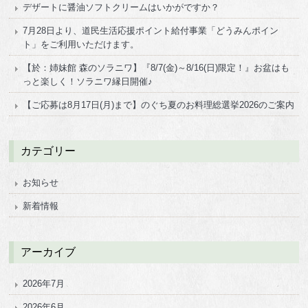
デザートに醤油ソフトクリームはいかがですか？
7月28日より、道民生活応援ポイント給付事業「どうみんポイン
ト」をご利用いただけます。
【於：姉妹館 森のソラニワ】『8/7(金)～8/16(日)限定！』お盆はも
っと楽しく！ソラニワ縁日開催♪
【ご応募は8月17日(月)まで】のぐち夏のお料理総選挙2026のご案内
カテゴリー
お知らせ
新着情報
アーカイブ
2026年7月
2026年6月