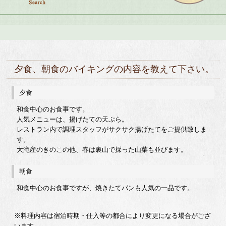
夕食、朝食のバイキングの内容を教えて下さい。
夕食
和食中心のお食事です。
人気メニューは、揚げたての天ぷら。
レストラン内で調理スタッフがサクサク揚げたてをご提供致しま
す。
大滝産のきのこの他、春は裏山で採った山菜も並びます。
朝食
和食中心のお食事ですが、焼きたてパンも人気の一品です。
※料理内容は宿泊時期・仕入等の都合により変更になる場合がござ
います。