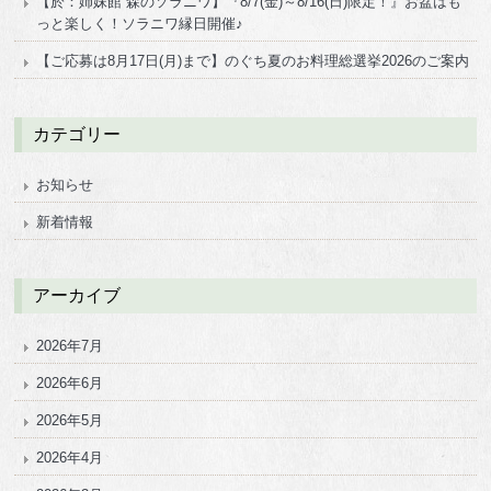
【於：姉妹館 森のソラニワ】『8/7(金)～8/16(日)限定！』お盆はも
っと楽しく！ソラニワ縁日開催♪
【ご応募は8月17日(月)まで】のぐち夏のお料理総選挙2026のご案内
カテゴリー
お知らせ
新着情報
アーカイブ
2026年7月
2026年6月
2026年5月
2026年4月