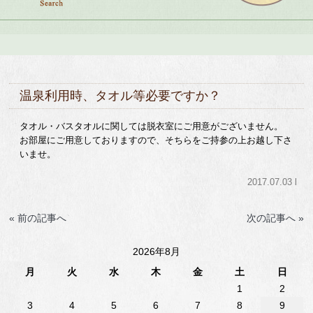
温泉利用時、タオル等必要ですか？
タオル・バスタオルに関しては脱衣室にご用意がございません。
お部屋にご用意しておりますので、そちらをご持参の上お越し下さ
いませ。
2017.07.03 l
« 前の記事へ
次の記事へ »
2026年8月
月
火
水
木
金
土
日
1
2
3
4
5
6
7
8
9