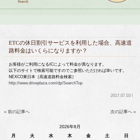
ETCの休日割引サービスを利用した場合、高速道
路料金はいくらになりますか？
お客様がご利用になるICによって料金が異なります。
以下のサイトで検索可能ですのでご参照いただければ幸いです。
NEXCO東日本［高速道路料金検索］
http://www.driveplaza.com/dp/SearchTop
2017.07.03 l
« 前の記事へ
次の記事へ »
2026年8月
月
火
水
木
金
土
日