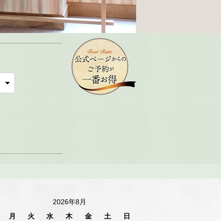
2026年8月
月
火
水
木
金
土
日