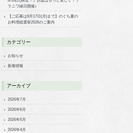
8/16(日)限定！』お盆はもっと楽しく！ソ
ラニワ縁日開催♪
【ご応募は8月17日(月)まで】のぐち夏の
お料理総選挙2026のご案内
カテゴリー
お知らせ
新着情報
アーカイブ
2026年7月
2026年6月
2026年5月
2026年4月