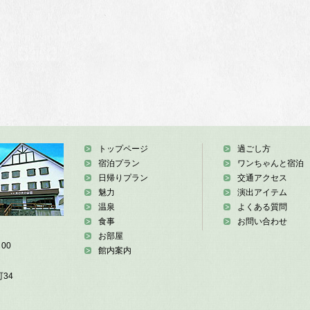
トップページ
過ごし方
宿泊プラン
ワンちゃんと宿泊
日帰りプラン
交通アクセス
魅力
演出アイテム
温泉
よくある質問
食事
お問い合わせ
お部屋
00
館内案内
34