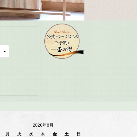
2026年8月
月
火
水
木
金
土
日