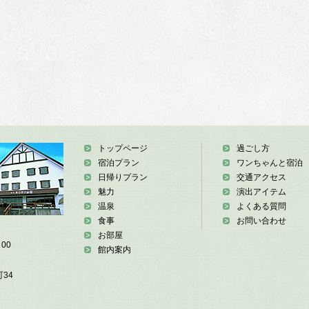
トップページ
過ごし方
宿泊プラン
ワンちゃんと宿泊
日帰りプラン
交通アクセス
魅力
演出アイテム
温泉
よくある質問
食事
お問い合わせ
お部屋
00
館内案内
34