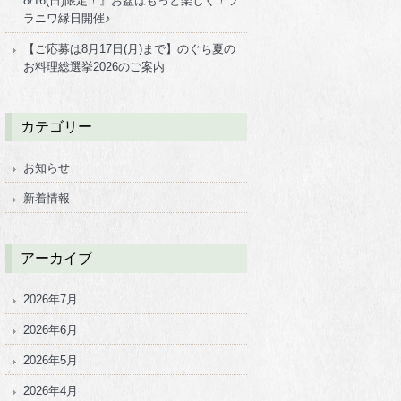
8/16(日)限定！』お盆はもっと楽しく！ソ
ラニワ縁日開催♪
【ご応募は8月17日(月)まで】のぐち夏の
お料理総選挙2026のご案内
カテゴリー
お知らせ
新着情報
アーカイブ
2026年7月
2026年6月
2026年5月
2026年4月