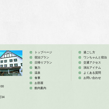
トップページ
過ごし方
宿泊プラン
ワンちゃんと宿泊
日帰りプラン
交通アクセス
魅力
演出アイテム
温泉
よくある質問
食事
お問い合わせ
お部屋
00
館内案内
34