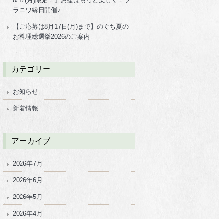
8/17(月)限定！』お盆はもっと楽しく！ソ
ラニワ縁日開催♪
【ご応募は8月17日(月)まで】のぐち夏の
お料理総選挙2026のご案内
カテゴリー
お知らせ
新着情報
アーカイブ
2026年7月
2026年6月
2026年5月
2026年4月