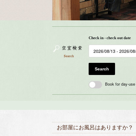
Check in - check out date
Search
Book for day-use
お部屋にお風呂はありますか？