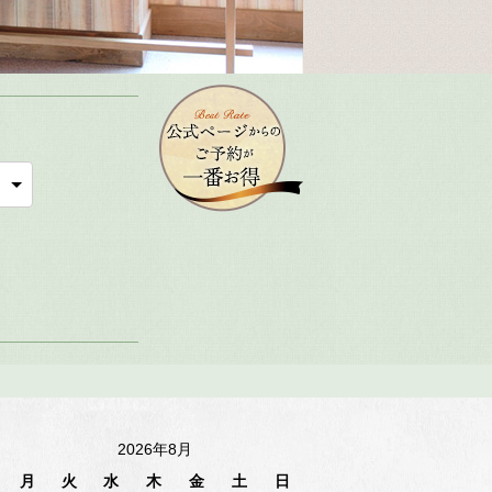
2026年8月
月
火
水
木
金
土
日