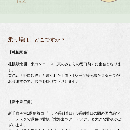
乗り場は、どこですか？
【札幌駅発】
札幌駅北側・東コンコース（東のみどりの窓口前）に集合となりま
す。
黄色い「野口観光」と書かれた上着・Tシャツ等を着たスタッフが
おりますので、お声を掛けて下さいませ。
【新千歳空港】
新千歳空港1階到着ロビー、4番到着口と5番到着口の間の国内線ツ
アーデスクで緑色の看板「北海道ツアーデスク」と大きな看板がご
ざいます。