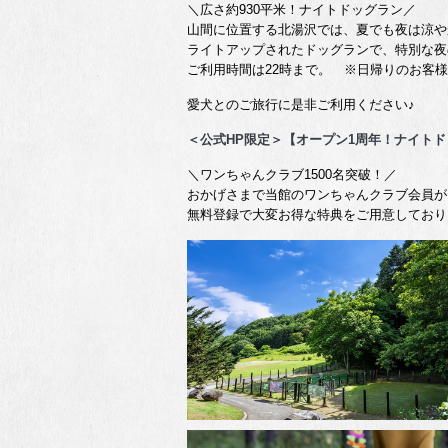
＼広さ約930平米！ナイトドッグラン／
山間に位置する北湯沢では、夏でも夜は涼や
ライトアップされたドッグランで、特別な夜
ご利用時間は22時まで。 ※日帰りのお客様
愛犬とのご旅行に是非ご利用ください♪
＜公式HP限定＞【オープン1周年！ナイト
＼ワンちゃんクラブ1500名突破！／
おかげさまで当館のワンちゃんクラブ会員が1
無料登録で大変お得な特典をご用意しており