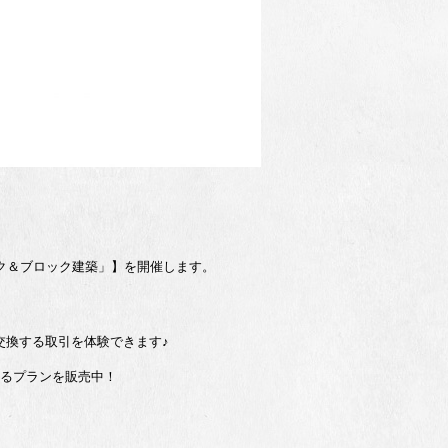
ーク＆ブロック建築」】を開催します。
交換する取引を体験できます♪
めるプランを販売中！