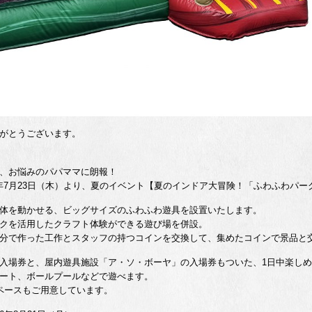
がとうございます。
、お悩みのパパママに朗報！
6年7月23日（木）より、夏のイベント【夏のインドア大冒険！「ふわふわパ
体を動かせる、ビッグサイズのふわふわ遊具を設置いたします。
クを活用したクラフト体験ができる遊び場を併設。
分で作った工作とスタッフの持つコインを交換して、集めたコインで景品と
入場券と、屋内遊具施設「ア・ソ・ボーヤ」の入場券もついた、1日中楽し
ート、ボールプールなどで遊べます。
ペースもご用意しています。