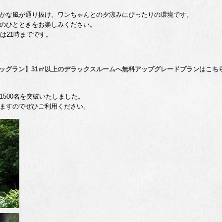
かな風が通り抜け、ワンちゃんとの夕涼みにぴったりの環境です。
のひとときをお楽しみください。
は21時までです。
ドッグラン】31㎡以上のデラックスルームへ無料アップグレードプランはこち
500名を突破いたしました。
ますのでぜひご利用ください。