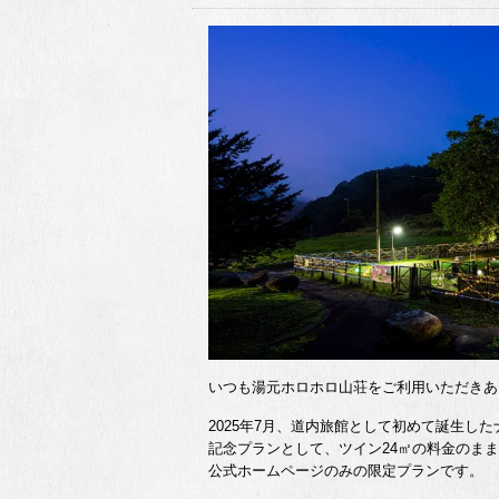
いつも湯元ホロホロ山荘をご利用いただきあ
2025年7月、道内旅館として初めて誕生し
記念プランとして、ツイン24㎡の料金のま
公式ホームページのみの限定プランです。