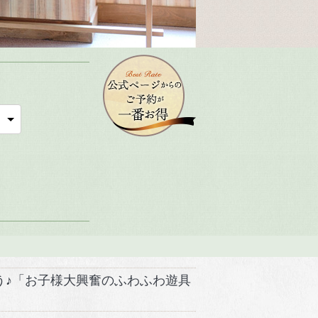
ぼう♪「お子様大興奮のふわふわ遊具