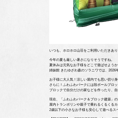
いつも、ホロホロ山荘をご利用いただきあり
今年の夏も厳しい暑さになりそうですね。
夏休みは元気なお子様をどこで遊ばせようか
姉妹館 きたゆざわ森のソラニワでは、202
お子様に大人気！涼しい屋内でも思い切り身
さらに！ふわふわパークには段ボールブロッ
ブロックで自分だけの家などを作ったり、自
現在、「ふわふわパーク＆ブロック建築」の
屋内トランポリンや親子で乗れるくるくるカ
2歳以下の小さなお子様も安心して遊べるス