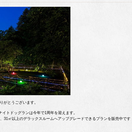
りがとうございます。
たナイトドッグランは今年で1周年を迎えます。
ま、31㎡以上のデラックスルームへアップグレードできるプランを販売中です