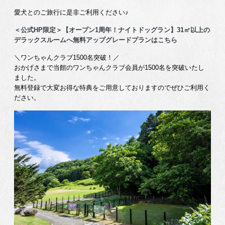
愛犬とのご旅行に是非ご利用ください♪
＜公式HP限定＞【オープン1周年！ナイトドッグラン】31㎡以上の
デラックスルームへ無料アップグレードプランはこちら
＼ワンちゃんクラブ1500名突破！／
おかげさまで当館のワンちゃんクラブ会員が1500名を突破いたし
ました。
無料登録で大変お得な特典をご用意しておりますのでぜひご利用く
ださい。