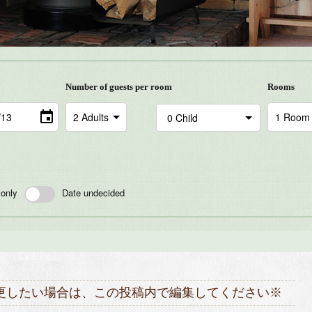
Number of guests per room
Rooms
 only
Date undecided
更したい場合は、この投稿内で編集してください※