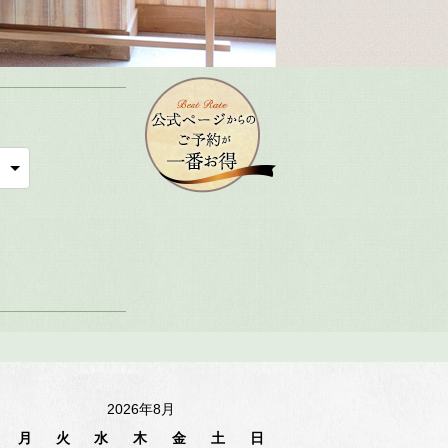
2026年8月
月
火
水
木
金
土
日