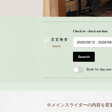
Check in - check out date
Search
Book for day-use
※メインスライダーの内容を変