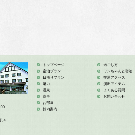
トップページ
過ごし方
宿泊プラン
ワンちゃんと宿泊
日帰りプラン
交通アクセス
魅力
演出アイテム
温泉
よくある質問
食事
お問い合わせ
お部屋
00
館内案内
34