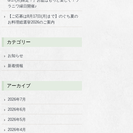
8/17(月)限定！』お盆はもっと楽しく！ソ
ラニワ縁日開催♪
【ご応募は8月17日(月)まで】のぐち夏の
お料理総選挙2026のご案内
カテゴリー
お知らせ
新着情報
アーカイブ
2026年7月
2026年6月
2026年5月
2026年4月