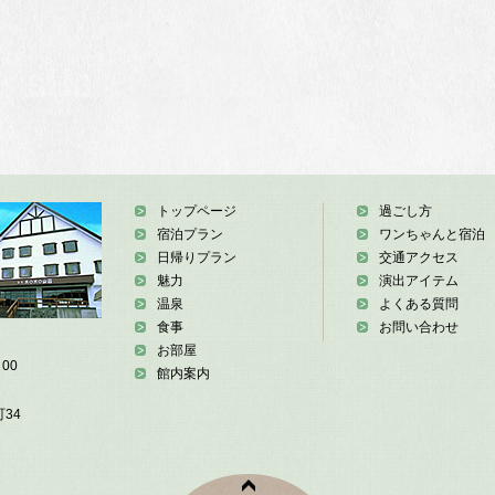
トップページ
過ごし方
宿泊プラン
ワンちゃんと宿泊
日帰りプラン
交通アクセス
魅力
演出アイテム
温泉
よくある質問
食事
お問い合わせ
お部屋
00
館内案内
34