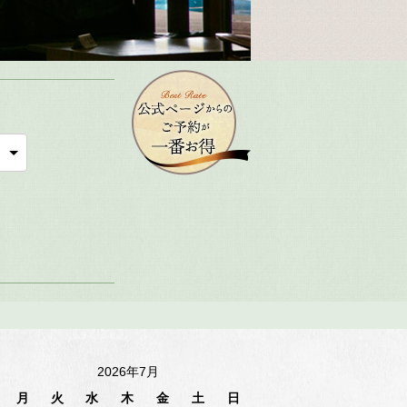
2026年7月
月
火
水
木
金
土
日