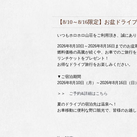
【8/10～8/16限定】お盆ド
いつもホロホロ山荘をご利用頂き、誠にあり
2026年8月10日～2026年8月16日ま
燃料価格の高騰が続く中、お車でのご旅行を少
リンチケットをプレゼント！
お得なドライブ旅行をお楽しみください。
▼ご宿泊期間
2026年8月10日（月）～2026年8月16日（日
＞＞
ご予約&詳細はこちら
夏のドライブの宿泊先は温泉へ！
お車移動に便利な野口観光で、皆様のお越し