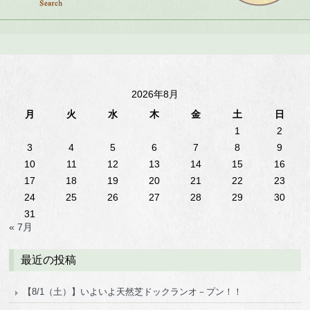
2026年8月
月
火
水
木
金
土
日
1
2
3
4
5
6
7
8
9
10
11
12
13
14
15
16
17
18
19
20
21
22
23
24
25
26
27
28
29
30
31
« 7月
最近の投稿
【8/1（土）】いよいよ天然芝ドックランオ－プン！！