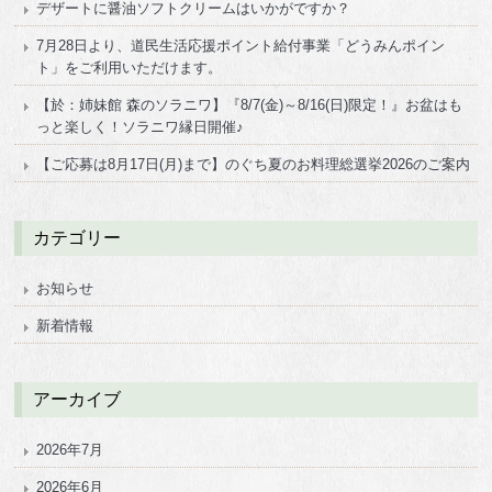
デザートに醤油ソフトクリームはいかがですか？
7月28日より、道民生活応援ポイント給付事業「どうみんポイン
ト」をご利用いただけます。
【於：姉妹館 森のソラニワ】『8/7(金)～8/16(日)限定！』お盆はも
っと楽しく！ソラニワ縁日開催♪
【ご応募は8月17日(月)まで】のぐち夏のお料理総選挙2026のご案内
カテゴリー
お知らせ
新着情報
アーカイブ
2026年7月
2026年6月