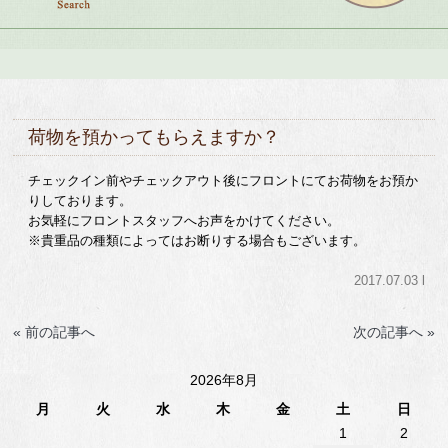
荷物を預かってもらえますか？
チェックイン前やチェックアウト後にフロントにてお荷物をお預か
りしております。
お気軽にフロントスタッフへお声をかけてください。
※貴重品の種類によってはお断りする場合もございます。
2017.07.03 l
« 前の記事へ
次の記事へ »
2026年8月
月
火
水
木
金
土
日
1
2