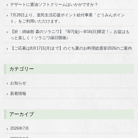
デザートに醤油ソフトクリームはいかがですか？
7月28日より、道民生活応援ポイント給付事業「どうみんポイン
ト」をご利用いただけます。
【於：姉妹館 森のソラニワ】『8/7(金)～8/16(日)限定！』お盆はも
っと楽しく！ソラニワ縁日開催♪
【ご応募は8月17日(月)まで】のぐち夏のお料理総選挙2026のご案内
カテゴリー
お知らせ
新着情報
アーカイブ
2026年7月