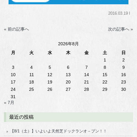
2016.03.19 l
« 前の記事へ
次の記事へ »
2026年8月
月
火
水
木
金
土
日
1
2
3
4
5
6
7
8
9
10
11
12
13
14
15
16
17
18
19
20
21
22
23
24
25
26
27
28
29
30
31
« 7月
最近の投稿
【8/1（土）】いよいよ天然芝ドックランオ－プン！！